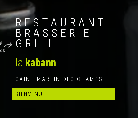
RESTAURANT
BRASSERIE
GRILL
la
kabann
SAINT MARTIN DES CHAMPS
BIENVENUE