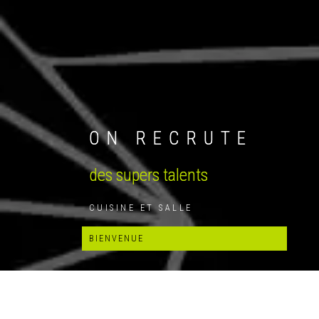
ON RECRUTE
des supers talents
CUISINE ET SALLE
BIENVENUE